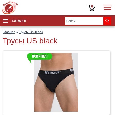
0
КАТАЛОГ
Главная
»
Трусы US black
Трусы US black